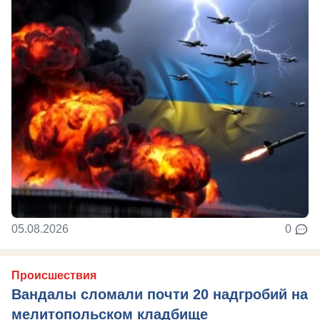
05.08.2026
0
Происшествия
Вандалы сломали почти 20 надгробий на
мелитопольском кладбище