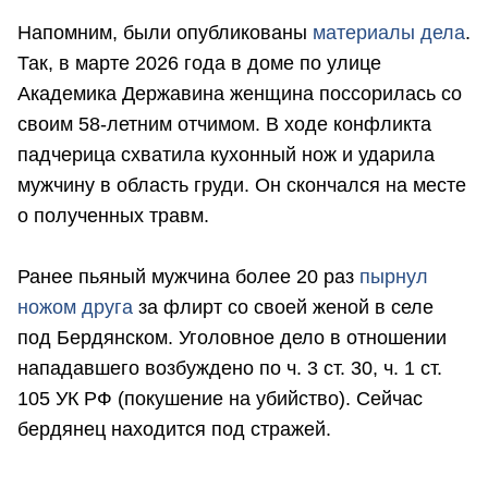
Напомним, были опубликованы
материалы дела
.
Так, в марте 2026 года в доме по улице
Академика Державина женщина поссорилась со
своим 58-летним отчимом. В ходе конфликта
падчерица схватила кухонный нож и ударила
мужчину в область груди. Он скончался на месте
о полученных травм.
Ранее пьяный мужчина более 20 раз
пырнул
ножом друга
за флирт со своей женой в селе
под Бердянском. Уголовное дело в отношении
нападавшего возбуждено по ч. 3 ст. 30, ч. 1 ст.
105 УК РФ (покушение на убийство). Сейчас
бердянец находится под стражей.