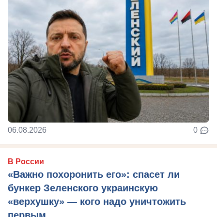
06.08.2026
0
В России
«Важно похоронить его»: спасет ли
бункер Зеленского украинскую
«верхушку» — кого надо уничтожить
первым