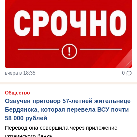
вчера в 18:35
0
Общество
Озвучен приговор 57-летней жительнице
Бердянска, которая перевела ВСУ почти
58 000 рублей
Перевод она совершила через приложение
украинского банка.