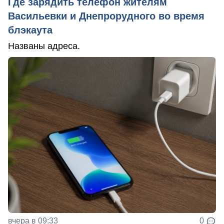
Где зарядить телефон жителям
Васильевки и Днепрорудного во время
блэкаута
Названы адреса.
вчера в 09:33
0