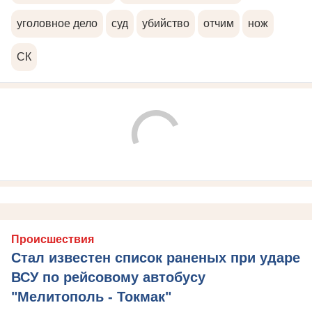
уголовное дело
суд
убийство
отчим
нож
СК
Происшествия
Стал известен список раненых при ударе
ВСУ по рейсовому автобусу
"Мелитополь - Токмак"