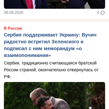
08.08.2026
0
В России
Сербия поддерживает Украину: Вучич
радостно встретил Зеленского и
подписал с ним меморандум «о
взаимопонимании»
Сербия, традиционно считающаяся братской
России страной, окончательно отвернулась от
РФ.