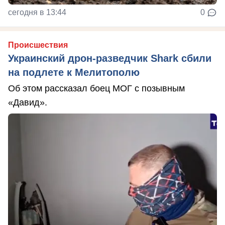
сегодня в 13:44
0
Происшествия
Украинский дрон-разведчик Shark сбили
на подлете к Мелитополю
Об этом рассказал боец МОГ с позывным
«Давид».