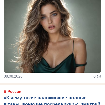
08.08.2026
0
В России
«К чему такие наложившие полные
штаны, вонючие посредники?»: Дмитрий