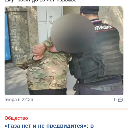
вчера в 22:36
0
Общество
«Газа нет и не предвидится»: в