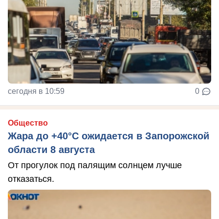
сегодня в 10:59
0
Общество
Жара до +40°С ожидается в Запорожской
области 8 августа
От прогулок под палящим солнцем лучше
отказаться.