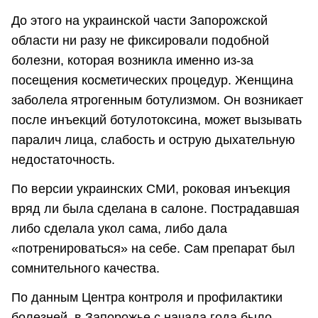
До этого на украинской части Запорожской
области ни разу не фиксировали подобной
болезни, которая возникла именно из-за
посещения косметических процедур. Женщина
заболела ятрогенным ботулизмом. Он возникает
после инъекций ботулотоксина, может вызывать
паралич лица, слабость и острую дыхательную
недостаточность.
По версии украинских СМИ, роковая инъекция
вряд ли была сделана в салоне. Пострадавшая
либо сделала укол сама, либо дала
«потренироваться» на себе. Сам препарат был
сомнительного качества.
По данным Центра контроля и профилактики
болезней, в Запорожье с начала года было