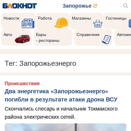
Запорожье
Новости
Работа
Магазины
Гостиницы
Авто
Бары
Справочник
Автоми
- рестораны
Тег: Запорожьеэнерго
Происшествия
Два энергетика «Запорожьеэнерго»
погибли в результате атаки дрона ВСУ
Скончались слесарь и начальник Токмакского
района электрических сетей.