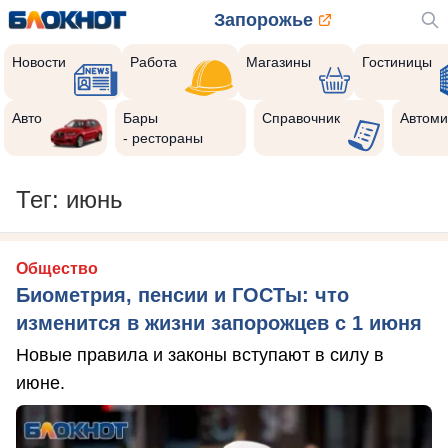
Запорожье
Новости
Работа
Магазины
Гостиницы
Авто
Бары
Справочник
Автоми
- рестораны
Тег: июнь
Общество
Биометрия, пенсии и ГОСТы: что
изменится в жизни запорожцев с 1 июня
Новые правила и законы вступают в силу в
июне.