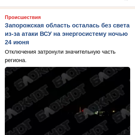
Происшествия
Запорожская область осталась без света
из-за атаки ВСУ на энергосистему ночью
24 июня
Отключения затронули значительную часть
региона.