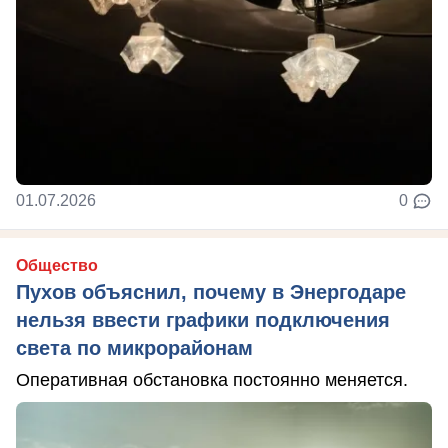
01.07.2026
0
Общество
Пухов объяснил, почему в Энергодаре
нельзя ввести графики подключения
света по микрорайонам
Оперативная обстановка постоянно меняется.