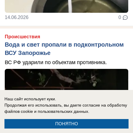
14.06.2026
0
Происшествия
Вода и свет пропали в подконтрольном
ВСУ Запорожье
ВС РФ ударили по объектам противника.
Наш сайт использует куки.
Продолжая его использовать, вы даете согласие на обработку
файлов cookie
и пользовательских данных.
ПОНЯТНО