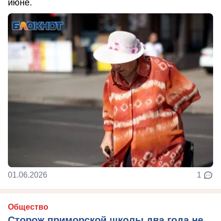
июне.
01.06.2026
1
Общество
Сторож приморской школы два года не