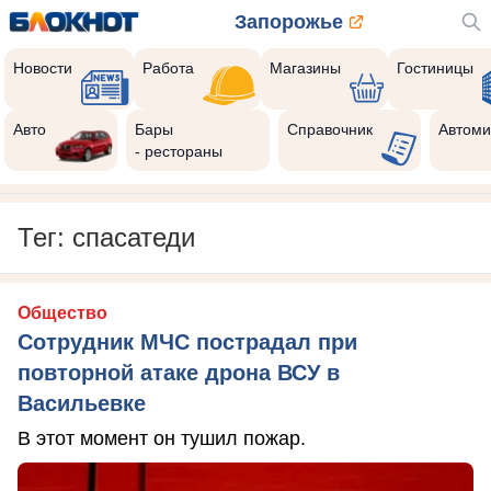
Запорожье
Новости
Работа
Магазины
Гостиницы
Авто
Бары
Справочник
Автоми
- рестораны
Тег: спасатеди
Общество
Сотрудник МЧС пострадал при
повторной атаке дрона ВСУ в
Васильевке
В этот момент он тушил пожар.