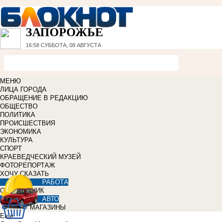
ЗАПОРОЖЬЕ
16:58
СУББОТА, 08 АВГУСТА
МЕНЮ
ЛИЦА ГОРОДА
ОБРАЩЕНИЕ В РЕДАКЦИЮ
ОБЩЕСТВО
ПОЛИТИКА
ПРОИСШЕСТВИЯ
ЭКОНОМИКА
КУЛЬТУРА
СПОРТ
КРАЕВЕДЧЕСКИЙ МУЗЕЙ
ФОТОРЕПОРТАЖ
ХОЧУ СКАЗАТЬ
РАБОТА
СПРАВОЧНИК
АВТО
МАГАЗИНЫ
Еще