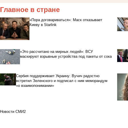
Главное в стране
«Пора договариваться»: Маск отказывает
Киеву в Starlink
«Это рассчитано на мирных людей»: ВСУ
маскируют взрывные устройства под пакеты от сока
Сербия поддерживает Украину: Вучич радостно
встретил Зеленского и подписал с ним меморандум
«о взаимопонимании»
Новости СМИ2