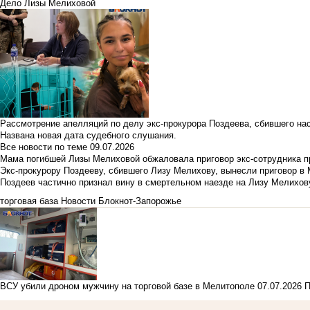
Дело Лизы Мелиховой
Рассмотрение апелляций по делу экс-прокурора Поздеева, сбившего на
Названа новая дата судебного слушания.
Все новости по теме
09.07.2026
Мама погибшей Лизы Мелиховой обжаловала приговор экс-сотрудника п
Экс-прокурору Поздееву, сбившего Лизу Мелихову, вынесли приговор в
Поздеев частично признал вину в смертельном наезде на Лизу Мелихов
торговая база
Новости Блокнот-Запорожье
ВСУ убили дроном мужчину на торговой базе в Мелитополе
07.07.2026
П