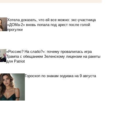
Хотела доказать, что ей все можно: экс-участница
«ДОМа-2» вновь попала под арест после голой
прогулки
«Россию? На слабо?»: почему провалилась игра
Трампа с обещанием Зеленскому лицензии на ракеты
для Patriot
Гороскоп по знакам зодиака на 9 августа