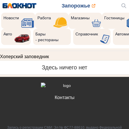
Запорожье
Новости
Работа
Магазины
Гостиницы
Авто
Бары
Справочник
Автоми
- рестораны
Хоперский заповедник
Здесь ничего нет
Контакты
Запись о регистрации СМИ: Эл № ФС77-88610, выдано Федеральной