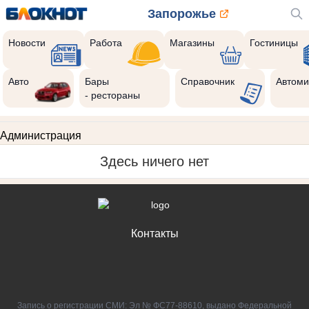
Запорожье
Новости
Работа
Магазины
Гостиницы
Авто
Бары
Справочник
Автоми
- рестораны
Администрация
Здесь ничего нет
Контакты
Запись о регистрации СМИ: Эл № ФС77-88610, выдано Федеральной