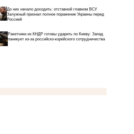
До них начало доходить: отставной главком ВСУ
Залужный признал полное поражение Украины перед
Россией
Ракетчики из КНДР готовы ударить по Киеву: Запад
паникует из-за российско-корейского сотрудничества