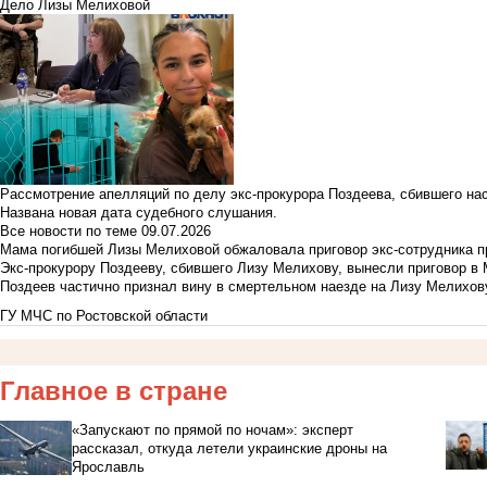
Дело Лизы Мелиховой
Рассмотрение апелляций по делу экс-прокурора Поздеева, сбившего на
Названа новая дата судебного слушания.
Все новости по теме
09.07.2026
Мама погибшей Лизы Мелиховой обжаловала приговор экс-сотрудника п
Экс-прокурору Поздееву, сбившего Лизу Мелихову, вынесли приговор в
Поздеев частично признал вину в смертельном наезде на Лизу Мелихов
ГУ МЧС по Ростовской области
Главное в стране
«Запускают по прямой по ночам»: эксперт
рассказал, откуда летели украинские дроны на
Ярославль