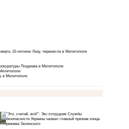
смерть 15-летнюю Лизу, перенесли в Мелитополе
рокуратуры Поздеева в Мелитополе
 Мелитополе
у в Мелитополе
"Это, считай, всё!": Экс-сотрудник Службы
безопасности Украины назвал главный признак конца
режима Зеленского