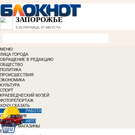
ЗАПОРОЖЬЕ
5:18
ПЯТНИЦА, 07 АВГУСТА
МЕНЮ
ЛИЦА ГОРОДА
ОБРАЩЕНИЕ В РЕДАКЦИЮ
ОБЩЕСТВО
ПОЛИТИКА
ПРОИСШЕСТВИЯ
ЭКОНОМИКА
КУЛЬТУРА
СПОРТ
КРАЕВЕДЧЕСКИЙ МУЗЕЙ
ФОТОРЕПОРТАЖ
ХОЧУ СКАЗАТЬ
РАБОТА
СПРАВОЧНИК
АВТО
МАГАЗИНЫ
Еще