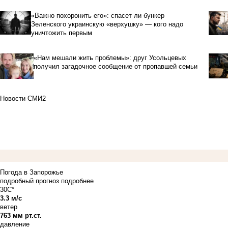
«Важно похоронить его»: спасет ли бункер
Зеленского украинскую «верхушку» — кого надо
уничтожить первым
«Нам мешали жить проблемы»: друг Усольцевых
получил загадочное сообщение от пропавшей семьи
Новости СМИ2
Погода в Запорожье
подробный прогноз
подробнее
30C°
3.3 м/с
ветер
763 мм рт.ст.
давление