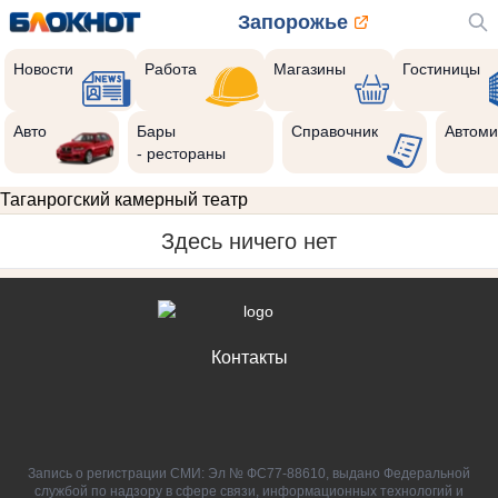
Запорожье
Новости
Работа
Магазины
Гостиницы
Авто
Бары
Справочник
Автоми
- рестораны
Таганрогский камерный театр
Здесь ничего нет
Контакты
Запись о регистрации СМИ: Эл № ФС77-88610, выдано Федеральной
службой по надзору в сфере связи, информационных технологий и