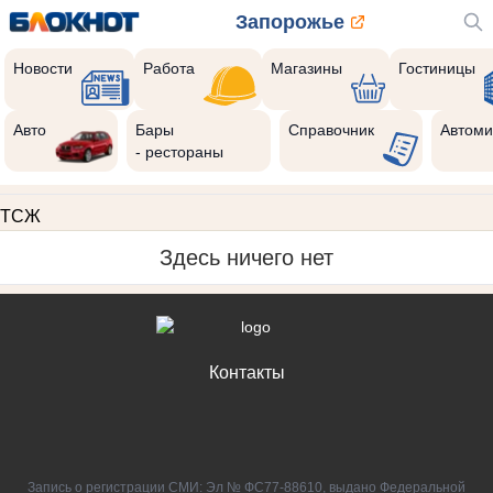
Запорожье
Новости
Работа
Магазины
Гостиницы
Авто
Бары
Справочник
Автоми
- рестораны
ТСЖ
Здесь ничего нет
Контакты
Запись о регистрации СМИ: Эл № ФС77-88610, выдано Федеральной