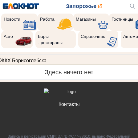
Запорожье
Новости
Работа
Магазины
Гостиницы
Авто
Бары
Справочник
Автоми
- рестораны
ЖКХ Борисоглебска
Здесь ничего нет
Контакты
Запись о регистрации СМИ: Эл № ФС77-88610, выдано Федеральной