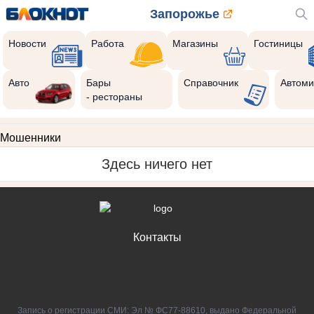
Запорожье
Новости
Работа
Магазины
Гостиницы
Авто
Бары
Справочник
Автоми
- рестораны
Мошенники
Здесь ничего нет
Контакты
Запись о регистрации СМИ: Эл № ФС77-88610, выдано Федеральной