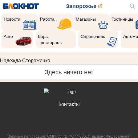
Запорожье
Новости
Работа
Магазины
Гостиницы
Авто
Бары
Справочник
Автоми
- рестораны
Надежда Стороженко
Здесь ничего нет
Контакты
Запись о регистрации СМИ: Эл № ФС77-88610, выдано Федеральной