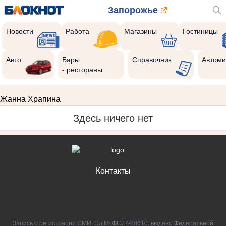
Запорожье
Новости
Работа
Магазины
Гостиницы
Авто
Бары
Справочник
Автоми
- рестораны
Жанна Храпина
Здесь ничего нет
Контакты
Запись о регистрации СМИ: Эл № ФС77-88610, выдано Федеральной