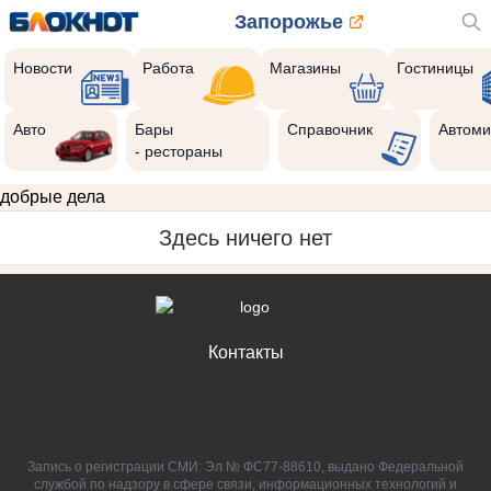
Запорожье
Новости
Работа
Магазины
Гостиницы
Авто
Бары
Справочник
Автоми
- рестораны
добрые дела
Здесь ничего нет
Контакты
Запись о регистрации СМИ: Эл № ФС77-88610, выдано Федеральной
службой по надзору в сфере связи, информационных технологий и