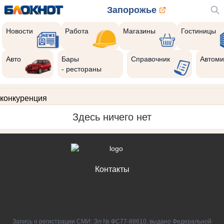
Запорожье
Новости
Работа
Магазины
Гостиницы
Авто
Бары
Справочник
Автоми
- рестораны
конкуренция
Здесь ничего нет
Контакты
Запись о регистрации СМИ: Эл № ФС77-88610, выдано Федеральной