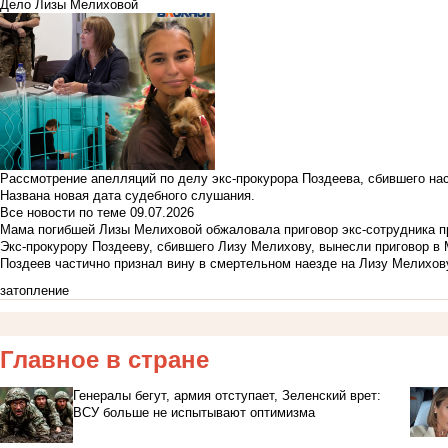
Дело Лизы Мелиховой
Рассмотрение апелляций по делу экс-прокурора Поздеева, сбившего на
Названа новая дата судебного слушания.
Все новости по теме
09.07.2026
Мама погибшей Лизы Мелиховой обжаловала приговор экс-сотрудника п
Экс-прокурору Поздееву, сбившего Лизу Мелихову, вынесли приговор в
Поздеев частично признал вину в смертельном наезде на Лизу Мелихов
затопление
Главное в стране
Генералы бегут, армия отступает, Зеленский врет:
ВСУ больше не испытывают оптимизма