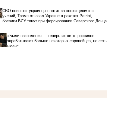
СВО новости: украинцы платят за «похищения» с
учений, Трамп отказал Украине в ракетах Patriot,
боевики ВСУ тонут при форсировании Северского Донца
«Были накопления — теперь их нет»: россияне
зарабатывают больше некоторых европейцев, но есть
нюанс