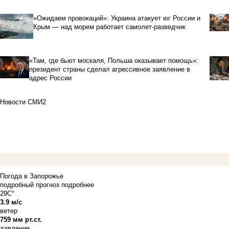
«Ожидаем провокаций»: Украина атакует юг России и
Крым — над морем работает самолет-разведчик
«Там, где бьют москаля, Польша оказывает помощь»:
президент страны сделал агрессивное заявление в
адрес России
Новости СМИ2
Погода в Запорожье
подробный прогноз
подробнее
29C°
3.9 м/с
ветер
759 мм рт.ст.
давление