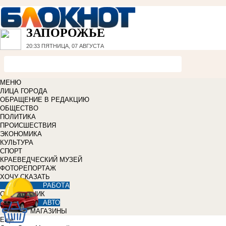
ЗАПОРОЖЬЕ
20:33
ПЯТНИЦА, 07 АВГУСТА
МЕНЮ
ЛИЦА ГОРОДА
ОБРАЩЕНИЕ В РЕДАКЦИЮ
ОБЩЕСТВО
ПОЛИТИКА
ПРОИСШЕСТВИЯ
ЭКОНОМИКА
КУЛЬТУРА
СПОРТ
КРАЕВЕДЧЕСКИЙ МУЗЕЙ
ФОТОРЕПОРТАЖ
ХОЧУ СКАЗАТЬ
РАБОТА
СПРАВОЧНИК
АВТО
МАГАЗИНЫ
Еще