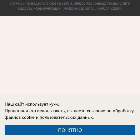
службой по надзору в сфере связи, информационных технологий и
массовых коммуникаций (Роскомнадзор) 05 ноября 2024 г.
Наш сайт использует куки.
Продолжая его использовать, вы даете согласие на обработку
файлов cookie
и пользовательских данных.
ПОНЯТНО