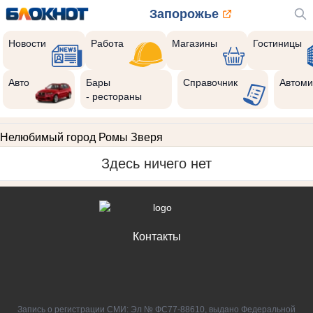
Запорожье
Новости
Работа
Магазины
Гостиницы
Авто
Бары
Справочник
Автоми
- рестораны
Нелюбимый город Ромы Зверя
Здесь ничего нет
Контакты
Запись о регистрации СМИ: Эл № ФС77-88610, выдано Федеральной