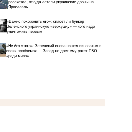
рассказал, откуда летели украинские дроны на
Ярославль
«Важно похоронить его»: спасет ли бункер
Зеленского украинскую «верхушку» — кого надо
уничтожить первым
«Не без этого»: Зеленский снова нашел виноватых в
своих проблемах — Запад не дает ему ракет ПВО
«ради мира»