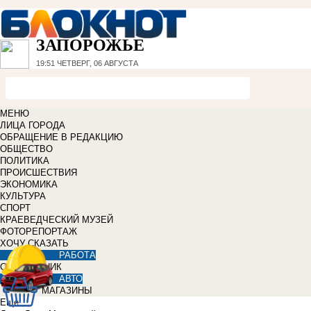
ЗАПОРОЖЬЕ
19:51
ЧЕТВЕРГ, 06 АВГУСТА
МЕНЮ
ЛИЦА ГОРОДА
ОБРАЩЕНИЕ В РЕДАКЦИЮ
ОБЩЕСТВО
ПОЛИТИКА
ПРОИСШЕСТВИЯ
ЭКОНОМИКА
КУЛЬТУРА
СПОРТ
КРАЕВЕДЧЕСКИЙ МУЗЕЙ
ФОТОРЕПОРТАЖ
ХОЧУ СКАЗАТЬ
РАБОТА
СПРАВОЧНИК
АВТО
МАГАЗИНЫ
Еще