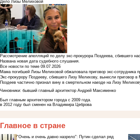
Дело Лизы Мелиховой
Рассмотрение апелляций по делу экс-прокурора Поздеева, сбившего на
Названа новая дата судебного слушания.
Все новости по теме
09.07.2026
Мама погибшей Лизы Мелиховой обжаловала приговор экс-сотрудника п
Экс-прокурору Поздееву, сбившего Лизу Мелихову, вынесли приговор в
Поздеев частично признал вину в смертельном наезде на Лизу Мелихов
Чиновники: бывший главный архитектор Андрей Максименко
Был главным архитектором города с 2009 года.
в 2012 году был сменен на
Владимира Цеброва
Главное в стране
"Очень и очень давно назрело": Путин сделал ряд