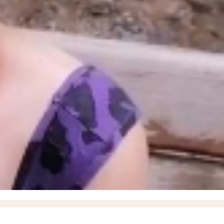
» в момент высадки пассажиров
18:35
ВСУ ударили дроном по маршрутному автобусу,