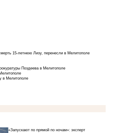
смерть 15-летнюю Лизу, перенесли в Мелитополе
рокуратуры Поздеева в Мелитополе
 Мелитополе
у в Мелитополе
«Запускают по прямой по ночам»: эксперт