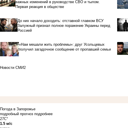
важных изменений в руководстве СВО и тылом.
Первая реакция в обществе
До них начало доходить: отставной главком ВСУ
Залужный признал полное поражение Украины перед
Россией
«Нам мешали жить проблемы»: друг Усольцевых
получил загадочное сообщение от пропавшей семьи
Новости СМИ2
Погода в Запорожье
подробный прогноз
подробнее
27C°
1.5 м/с