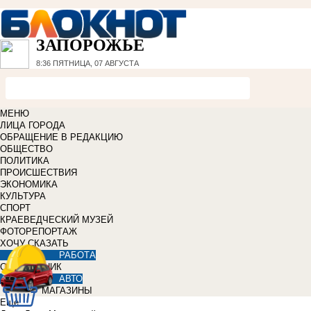
ЗАПОРОЖЬЕ
8:36
ПЯТНИЦА, 07 АВГУСТА
МЕНЮ
ЛИЦА ГОРОДА
ОБРАЩЕНИЕ В РЕДАКЦИЮ
ОБЩЕСТВО
ПОЛИТИКА
ПРОИСШЕСТВИЯ
ЭКОНОМИКА
КУЛЬТУРА
СПОРТ
КРАЕВЕДЧЕСКИЙ МУЗЕЙ
ФОТОРЕПОРТАЖ
ХОЧУ СКАЗАТЬ
РАБОТА
СПРАВОЧНИК
АВТО
МАГАЗИНЫ
Еще