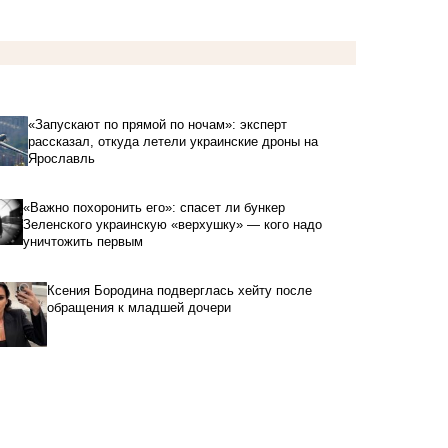
«Запускают по прямой по ночам»: эксперт
рассказал, откуда летели украинские дроны на
Ярославль
«Важно похоронить его»: спасет ли бункер
Зеленского украинскую «верхушку» — кого надо
уничтожить первым
Ксения Бородина подверглась хейту после
обращения к младшей дочери