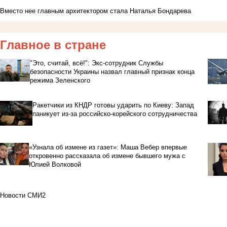
Вместо нее главным архитектором стала
Наталья Бондарева
Главное в стране
"Это, считай, всё!": Экс-сотрудник Службы
безопасности Украины назвал главный признак конца
режима Зеленского
Ракетчики из КНДР готовы ударить по Киеву: Запад
паникует из-за российско-корейского сотрудничества
«Узнала об измене из газет»: Маша Вебер впервые
откровенно рассказала об измене бывшего мужа с
Юлией Волковой
Новости СМИ2