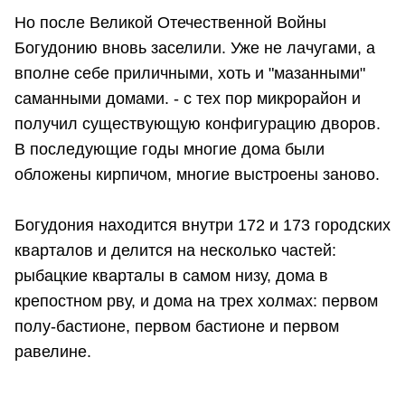
Но после Великой Отечественной Войны
Богудонию вновь заселили. Уже не лачугами, а
вполне себе приличными, хоть и "мазанными"
саманными домами. - с тех пор микрорайон и
получил существующую конфигурацию дворов.
В последующие годы многие дома были
обложены кирпичом, многие выстроены заново.
Богудония находится внутри 172 и 173 городских
кварталов и делится на несколько частей:
рыбацкие кварталы в самом низу, дома в
крепостном рву, и дома на трех холмах: первом
полу-бастионе, первом бастионе и первом
равелине.