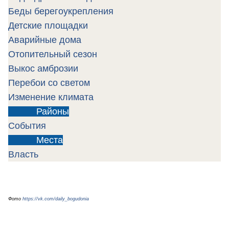
Беды берегоукрепления
Детские площадки
Аварийные дома
Отопительный сезон
Выкос амброзии
Перебои со светом
Изменение климата
Районы
События
Места
Власть
Фото
https://vk.com/daily_bogudonia