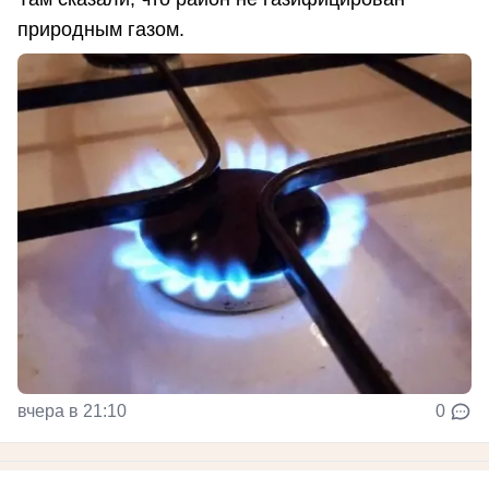
природным газом.
вчера в 21:10
0