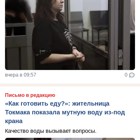
вчера в 09:57
0
Письмо в редакцию
«Как готовить еду?»: жительница
Токмака показала мутную воду из-под
крана
Качество воды вызывает вопросы.