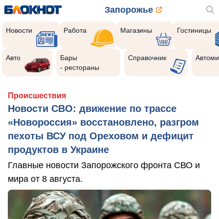
Запорожье
Новости
Работа
Магазины
Гостиницы
Авто
Бары
Справочник
Автоми
- рестораны
Происшествия
Новости СВО: движение по трассе
«Новороссия» восстановлено, разгром
пехоты ВСУ под Ореховом и дефицит
продуктов в Украине
Главные новости Запорожского фронта СВО и
мира от 8 августа.