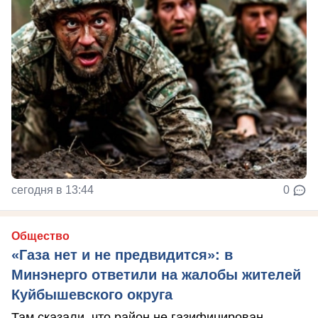
сегодня в 13:44
0
Общество
«Газа нет и не предвидится»: в
Минэнерго ответили на жалобы жителей
Куйбышевского округа
Там сказали, что район не газифицирован