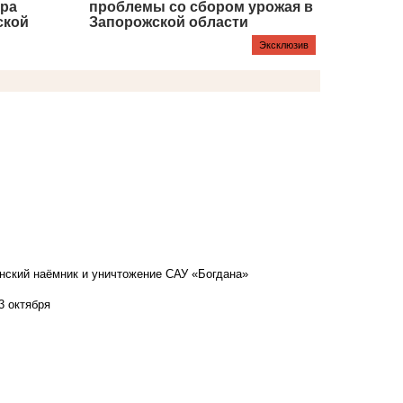
ера
проблемы со сбором урожая в
ской
Запорожской области
Эксклюзив
нский наёмник и уничтожение САУ «Богдана»
3 октября