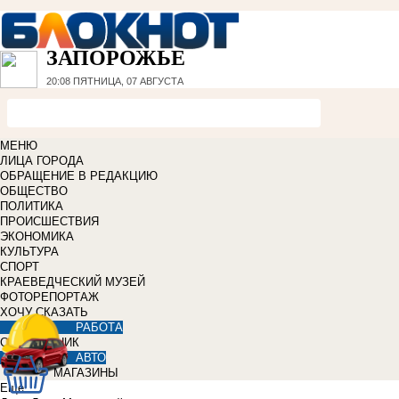
ЗАПОРОЖЬЕ
20:08
ПЯТНИЦА, 07 АВГУСТА
МЕНЮ
ЛИЦА ГОРОДА
ОБРАЩЕНИЕ В РЕДАКЦИЮ
ОБЩЕСТВО
ПОЛИТИКА
ПРОИСШЕСТВИЯ
ЭКОНОМИКА
КУЛЬТУРА
СПОРТ
КРАЕВЕДЧЕСКИЙ МУЗЕЙ
ФОТОРЕПОРТАЖ
ХОЧУ СКАЗАТЬ
РАБОТА
СПРАВОЧНИК
АВТО
МАГАЗИНЫ
Еще