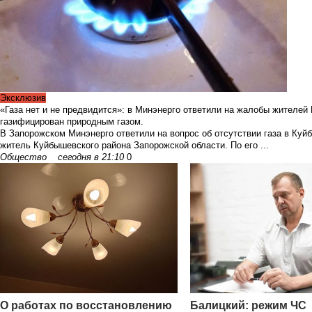
Эксклюзив
«Газа нет и не предвидится»: в Минэнерго ответили на жалобы жителей
газифицирован природным газом.
В Запорожском Минэнерго ответили на вопрос об отсутствии газа в Куй
житель Куйбышевского района Запорожской области. По его ...
Общество
сегодня в 21:10
0
О работах по восстановлению
Балицкий: режим ЧС