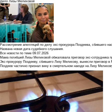
Дело Лизы Мелиховой
Рассмотрение апелляций по делу экс-прокурора Поздеева, сбившего на
Названа новая дата судебного слушания.
Все новости по теме
09.07.2026
Мама погибшей Лизы Мелиховой обжаловала приговор экс-сотрудника п
Экс-прокурору Поздееву, сбившего Лизу Мелихову, вынесли приговор в
Поздеев частично признал вину в смертельном наезде на Лизу Мелихов