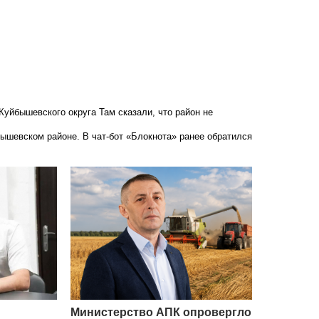
 Куйбышевского округа
Там сказали, что район не
бышевском районе. В чат-бот «Блокнота» ранее обратился
Министерство АПК опровергло