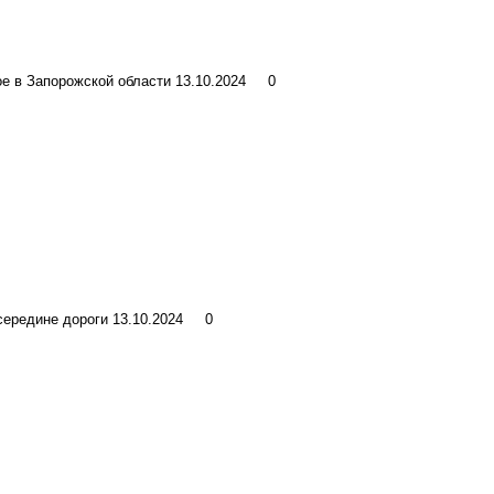
е в Запорожской области
13.10.2024
0
середине дороги
13.10.2024
0