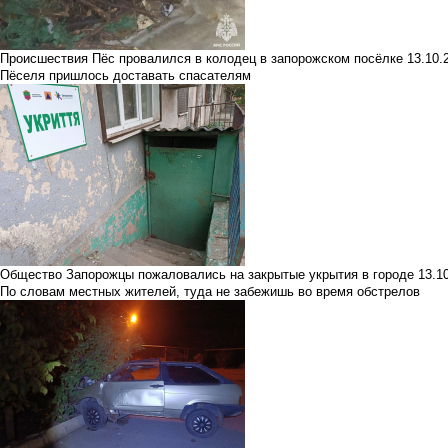
Происшествия
Пёс провалился в колодец в запорожском посёлке
13.10
Пёселя пришлось доставать спасателям
Общество
Запорожцы пожаловались на закрытые укрытия в городе
13.
По словам местных жителей, туда не забежишь во время обстрелов