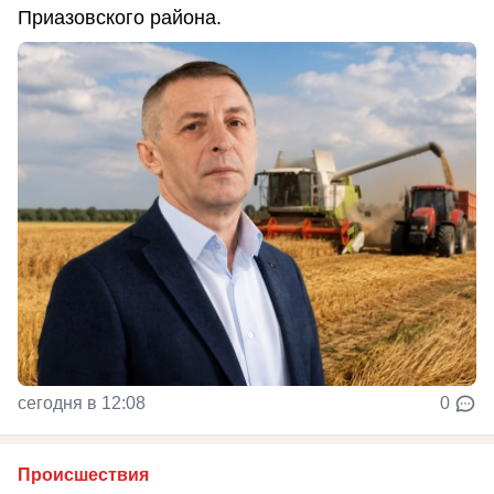
Приазовского района.
сегодня в 12:08
0
Происшествия