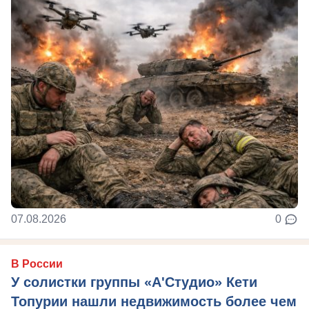
07.08.2026
0
В России
У солистки группы «А'Студио» Кети
Топурии нашли недвижимость более чем