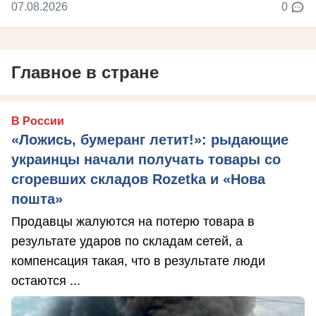
07.08.2026
0
Главное в стране
В России
«Ложись, бумеранг летит!»: рыдающие
украинцы начали получать товары со
сгоревших складов Rozetka и «Нова
пошта»
Продавцы жалуются на потерю товара в
результате ударов по складам сетей, а
компенсация такая, что в результате люди
остаются ...