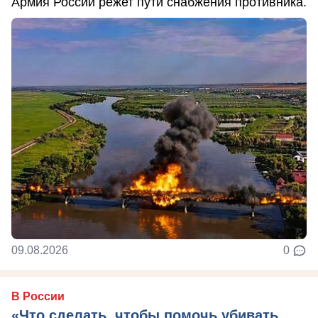
Армия России режет пути снабжения противника.
09.08.2026
0
В России
«Что сделать, чтобы помочь убивать