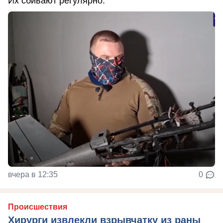
Их сбивают регулярно.
вчера в 12:35
0
Происшествия
Хирурги извлекли взрывчатку из раны