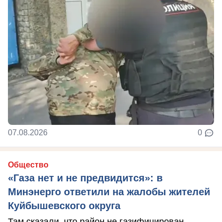
07.08.2026
0
Общество
«Газа нет и не предвидится»: в
Минэнерго ответили на жалобы жителей
Куйбышевского округа
Там сказали, что район не газифицирован