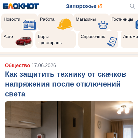
Запорожье
Новости
Работа
Магазины
Гостиницы
Авто
Бары
Справочник
Автоми
- рестораны
Общество
17.06.2026
Как защитить технику от скачков
напряжения после отключений
света