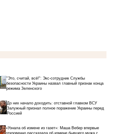
"Это, считай, всё!": Экс-сотрудник Службы
безопасности Украины назвал главный признак конца
режима Зеленского
До них начало доходить: отставной главком ВСУ
Залужный признал полное поражение Украины перед
Россией
«Узнала об измене из газет»: Маша Вебер впервые
откровенно рассказала об измене бывшего мужа с