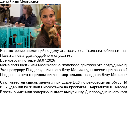
Дело Лизы Мелиховой
Рассмотрение апелляций по делу экс-прокурора Поздеева, сбившего на
Названа новая дата судебного слушания.
Все новости по теме
09.07.2026
Мама погибшей Лизы Мелиховой обжаловала приговор экс-сотрудника п
Экс-прокурору Поздееву, сбившего Лизу Мелихову, вынесли приговор в
Поздеев частично признал вину в смертельном наезде на Лизу Мелихов
Стал известен список раненых при ударе ВСУ по рейсовому автобусу "Ме
ВСУ ударили по жилой многоэтажке на проспекте Энергетиков в Энергод
Власти объяснили задержку выплат выпускнику Днепрорудненского колл