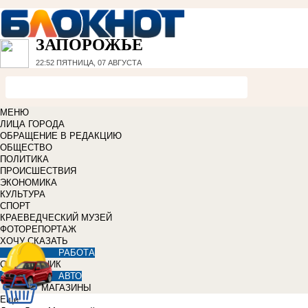
ЗАПОРОЖЬЕ
22:52
ПЯТНИЦА, 07 АВГУСТА
МЕНЮ
ЛИЦА ГОРОДА
ОБРАЩЕНИЕ В РЕДАКЦИЮ
ОБЩЕСТВО
ПОЛИТИКА
ПРОИСШЕСТВИЯ
ЭКОНОМИКА
КУЛЬТУРА
СПОРТ
КРАЕВЕДЧЕСКИЙ МУЗЕЙ
ФОТОРЕПОРТАЖ
ХОЧУ СКАЗАТЬ
РАБОТА
СПРАВОЧНИК
АВТО
МАГАЗИНЫ
Еще