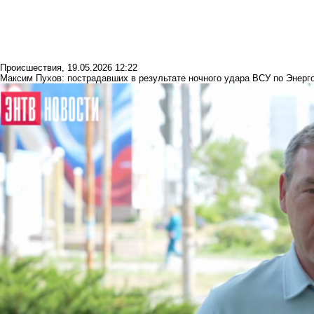
Происшествия
,
19.05.2026 12:22
Максим Пухов: пострадавших в результате ночного удара ВСУ по Энерг