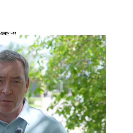
одару нет