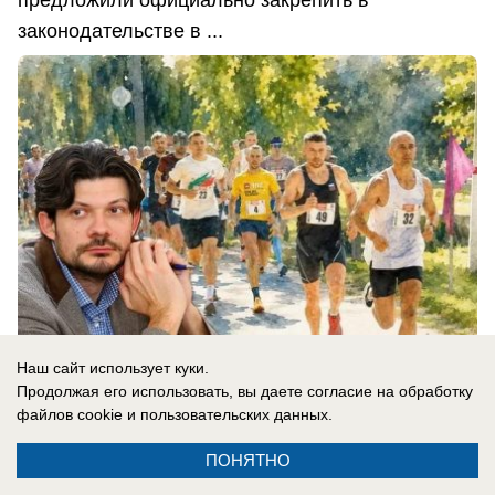
предложили официально закрепить в
законодательстве в ...
Наш сайт использует куки.
Продолжая его использовать, вы даете согласие на обработку
файлов cookie
и пользовательских данных.
08.08.2026
0
ПОНЯТНО