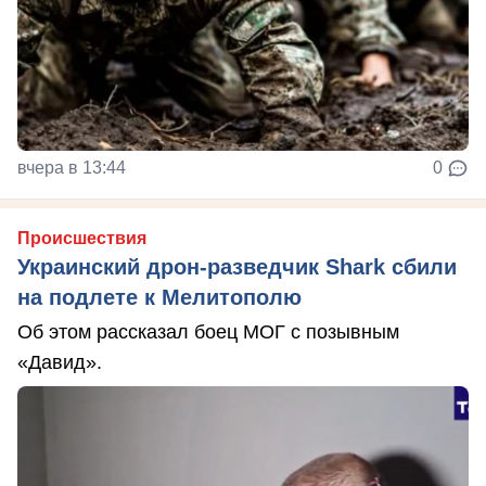
вчера в 13:44
0
Происшествия
Украинский дрон-разведчик Shark сбили
на подлете к Мелитополю
Об этом рассказал боец МОГ с позывным
«Давид».