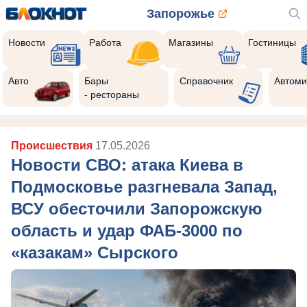
Запорожье
Новости
Работа
Магазины
Гостиницы
Авто
Бары
Справочник
Автоми
- рестораны
Происшествия
17.05.2026
Новости СВО: атака Киева в
Подмосковье разгневала Запад,
ВСУ обесточили Запорожскую
область и удар ФАБ-3000 по
«казакам» Сырского