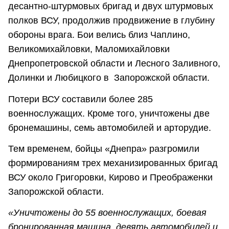
десантно-штурмовых бригад и двух штурмовых
полков ВСУ, продолжив продвижение в глубину
обороны врага. Бои велись близ Чаплино,
Великомихайловки, Маломихайловки
Днепропетровской области и Лесного Заливного,
Долинки и Любицкого в Запорожской области.
Потери ВСУ составили более 285
военнослужащих. Кроме того, уничтожены две
бронемашины, семь автомобилей и арторудие.
Тем временем, бойцы «Днепра» разгромили
формированиям трех механизированных бригад
ВСУ около Григоровки, Кирово и Преображенки
Запорожской области.
«Уничтожены до 55 военнослужащих, боевая
бронированная машина, девять автомобилей и