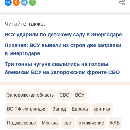
Читайте также:
ВСУ ударили по детскому саду в Энергодаре
Лихачев: ВСУ вывели из строя две заправки
в Энергодаре
Три тонны чугуна свалились на головы
боевикам ВСУ на Запорожском фронте СВО
Запорожская область
СВО
ВСУ
ВС РФ Финляндия
Запад
Европа
критика
Подмосковье
Москва
свет
отключение
ФАБ