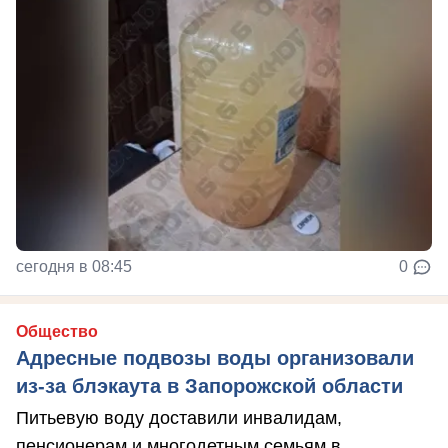
сегодня в 08:45
0
Общество
Адресные подвозы воды организовали
из-за блэкаута в Запорожской области
Питьевую воду доставили инвалидам,
пенсионерам и многодетным семьям в