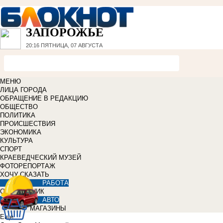
ЗАПОРОЖЬЕ
20:16
ПЯТНИЦА, 07 АВГУСТА
МЕНЮ
ЛИЦА ГОРОДА
ОБРАЩЕНИЕ В РЕДАКЦИЮ
ОБЩЕСТВО
ПОЛИТИКА
ПРОИСШЕСТВИЯ
ЭКОНОМИКА
КУЛЬТУРА
СПОРТ
КРАЕВЕДЧЕСКИЙ МУЗЕЙ
ФОТОРЕПОРТАЖ
ХОЧУ СКАЗАТЬ
РАБОТА
СПРАВОЧНИК
АВТО
МАГАЗИНЫ
Еще