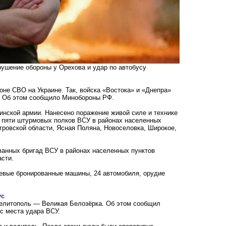
рушение обороны у Орехова и удар по автобусу
не СВО на Украине. Так, войска «Востока» и «Днепра»
и. Об этом сообщило Минобороны РФ.
инской армии. Нанесено поражение живой силе и технике
и пяти штурмовых полков ВСУ в районах населенных
ровской области, Ясная Поляна, Новоселовка, Широкое,
анных бригад ВСУ в районах населенных пунктов
асти.
оевые бронированные машины, 24 автомобиля, орудие
ус
Мелитополь — Великая Белозёрка. Об этом сообщил
с места удара ВСУ.