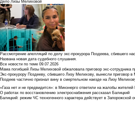
Дело Лизы Мелиховой
Рассмотрение апелляций по делу экс-прокурора Поздеева, сбившего на
Названа новая дата судебного слушания.
Все новости по теме
09.07.2026
Мама погибшей Лизы Мелиховой обжаловала приговор экс-сотрудника п
Экс-прокурору Поздееву, сбившего Лизу Мелихову, вынесли приговор в
Поздеев частично признал вину в смертельном наезде на Лизу Мелихов
«Газа нет и не предвидится»: в Минэнерго ответили на жалобы жителей
О работах по восстановлению электроснабжения рассказал Балицкий
Балицкий: режим ЧС техногенного характера действует в Запорожской о