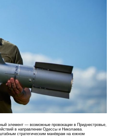
асный элемент — возможные провокации в Приднестровье,
ействий в направлении Одессы и Николаева.
сштабным стратегическим манёврам на южном