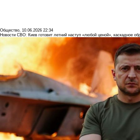
Общество
,
10.06.2026 22:34
Новости СВО: Киев готовит летний наступ «любой ценой», каскадное об