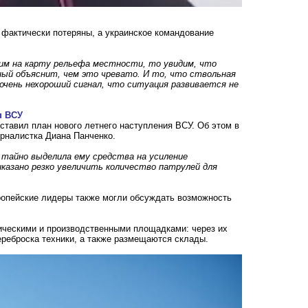
 фактически потеряны, а украинское командование
жим на карту рельефа местности, то увидим, что
ый объяснит, чем это чревато. И то, что ствольная
очень нехороший сигнал, что ситуация развивается не
п ВСУ
ставил план нового летнего наступления ВСУ. Об этом в
урналистка Диана Панченко.
 тайно выделила ему средства на усиление
казано резко увеличить количество патрулей для
вропейские лидеры также могли обсуждать возможность
тическими и производственными площадками: через их
ереброска техники, а также размещаются склады.