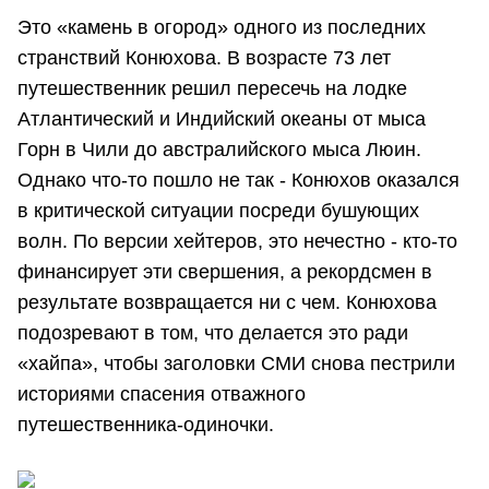
Это «камень в огород» одного из последних
странствий Конюхова. В возрасте 73 лет
путешественник решил пересечь на лодке
Атлантический и Индийский океаны от мыса
Горн в Чили до австралийского мыса Люин.
Однако что-то пошло не так - Конюхов оказался
в критической ситуации посреди бушующих
волн. По версии хейтеров, это нечестно - кто-то
финансирует эти свершения, а рекордсмен в
результате возвращается ни с чем. Конюхова
подозревают в том, что делается это ради
«хайпа», чтобы заголовки СМИ снова пестрили
историями спасения отважного
путешественника-одиночки.