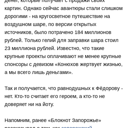
денег, которые получает с продажи своих
картин. Однако сейчас авантюры стали слишком
дорогими - на кругосветное путешествие на
воздушном шаре, по версии открытых
источников, было потрачено 184 миллионов
рублей. Только гелий для заправки шара стоил
23 миллиона рублей. Известно, что такие
крупные проекты оплачивают не менее крупные
спонсоры с девизом «Конюхов жертвует жизнью,
а мы всего лишь деньгами».
Так и получается, что равнодушных к Фёдорову -
нет. Кто-то считает его героем, а кто-то не
доверяет ни на йоту.
Напомним, ранее «Блокнот Запорожье»