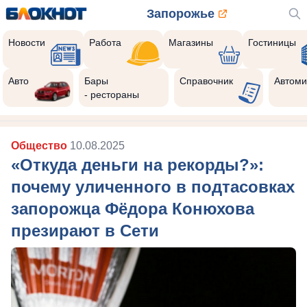
Запорожье
Новости
Работа
Магазины
Гостиницы
Авто
Бары
Справочник
Автоми
- рестораны
Общество
10.08.2025
«Откуда деньги на рекорды?»:
почему уличенного в подтасовках
запорожца Фёдора Конюхова
презирают в Сети