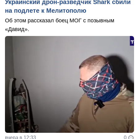
Украинский дрон-разведчик Shark сбили
на подлете к Мелитополю
Об этом рассказал боец МОГ с позывным
«Давид».
вчера в 12:33
0