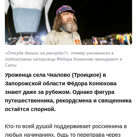
«Откуда деньги на рекорды?»: почему уличенного в
подтасовках запорожца Фёдора Конюхова презирают в
Сети
Уроженца села Чкалово (Троицкое) в
Запорожской области Фёдора Конюхова
знают даже за рубежом. Однако фигура
путешественника, рекордсмена и священника
остаётся спорной.
Кто-то всей душой поддерживает россиянина в
любых начинаниях, будь то переправа через