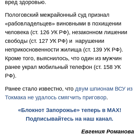
вред здоровью.
Пологовский межрайонный суд признал
«рабовладельцев» виновными в похищении
человека (ст. 126 УК РФ), незаконном лишении
свободы (ст. 127 УК РФ) и нарушении
неприкосновенности жилища (ст. 139 УК РФ).
Кроме того, выяснилось, что один из мужчин
ранее украл мобильный телефон (ст. 158 УК
РФ).
Ранее стало известно, что
двум шпионам ВСУ из
Токмака не удалось смягчить приговор
.
«Блокнот Запорожье» теперь в MAX!
Подписывайтесь на наш канал.
Евгения Романова