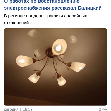
О работах по восстановлению
электроснабжения рассказал Балицкий
В регионе введены графики аварийных
отключений.
сегодня в 18:57
0