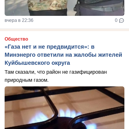
вчера в 22:36
0
Общество
«Газа нет и не предвидится»: в
Минэнерго ответили на жалобы жителей
Куйбышевского округа
Там сказали, что район не газифицирован
природным газом.