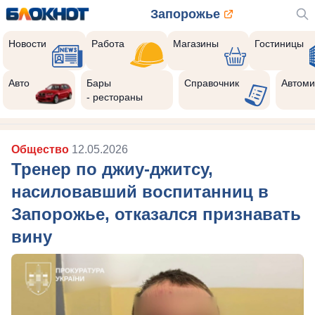
Запорожье
Новости
Работа
Магазины
Гостиницы
Авто
Бары
Справочник
Автоми
- рестораны
Общество
12.05.2026
Тренер по джиу-джитсу,
насиловавший воспитанниц в
Запорожье, отказался признавать
вину