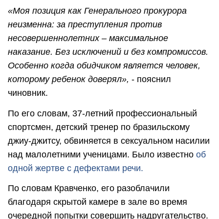
«Моя позиция как Генерального прокурора
неизменна: за преступления против
несовершеннолетних – максимальное
наказание. Без исключений и без компромиссов.
Особенно когда обидчиком является человек,
которому ребенок доверял»,
- пояснил
чиновник.
По его словам, 37-летний профессиональный
спортсмен, детский тренер по бразильскому
джиу-джитсу, обвиняется в сексуальном насилии
над малолетними ученицами. Было известно
об
одной жертве с дефектами речи.
По словам Кравченко, его разоблачили
благодаря скрытой камере в зале во время
очередной попытки совершить надругательство.