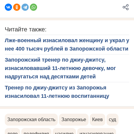
Читайте также:
Лже-военный изнасиловал женщину и украл у
нее 400 тысяч рублей в Запорожской области
Запорожский тренер по джиу-джитсу,
изнасиловавший 11-летнюю девочку, мог
надругаться над десятками детей
Тренер по джиу-джитсу из Запорожья
изнасиловал 11-летнюю воспитанницу
Запорожская область
Запорожье
Киев
суд
дело
педофилия
насилие
изнасилование