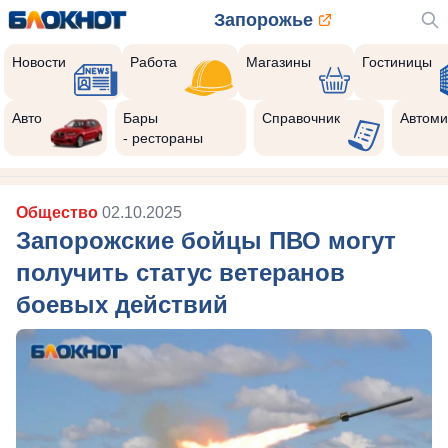
Запорожье
Новости
Работа
Магазины
Гостиницы
Авто
Бары
Справочник
Автоми
- рестораны
Общество
02.10.2025
Запорожские бойцы ПВО могут
получить статус ветеранов
боевых действий