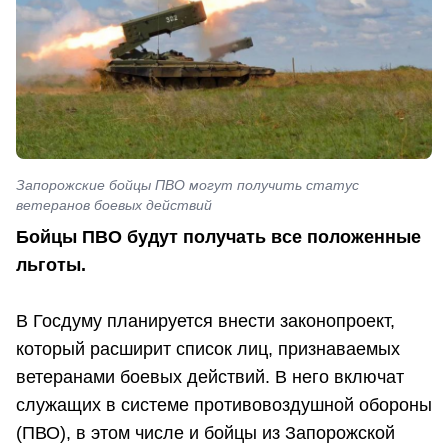
Запорожские бойцы ПВО могут получить статус
ветеранов боевых действий
Бойцы ПВО будут получать все положенные
льготы.
В Госдуму планируется внести законопроект,
который расширит список лиц, признаваемых
ветеранами боевых действий. В него включат
служащих в системе противовоздушной обороны
(ПВО), в этом числе и бойцы из Запорожской