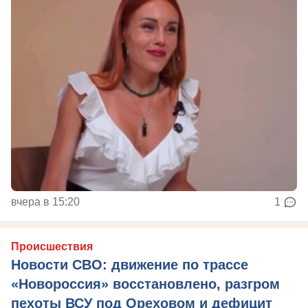
вчера в 15:20
1
Происшествия
Новости СВО: движение по трассе
«Новороссия» восстановлено, разгром
пехоты ВСУ под Ореховом и дефицит