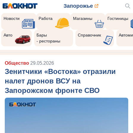
Запорожье
Новости
Работа
Магазины
Гостиницы
Авто
Бары
Справочник
Автоми
- рестораны
Общество
29.05.2026
Зенитчики «Востока» отразили
налет дронов ВСУ на
Запорожском фронте СВО