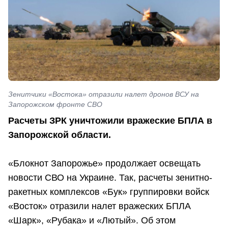
Зенитчики «Востока» отразили налет дронов ВСУ на
Запорожском фронте СВО
Расчеты ЗРК уничтожили вражеские БПЛА в
Запорожской области.
«Блокнот Запорожье» продолжает освещать
новости СВО на Украине. Так, расчеты зенитно-
ракетных комплексов «Бук» группировки войск
«Восток» отразили налет вражеских БПЛА
«Шарк», «Рубака» и «Лютый». Об этом