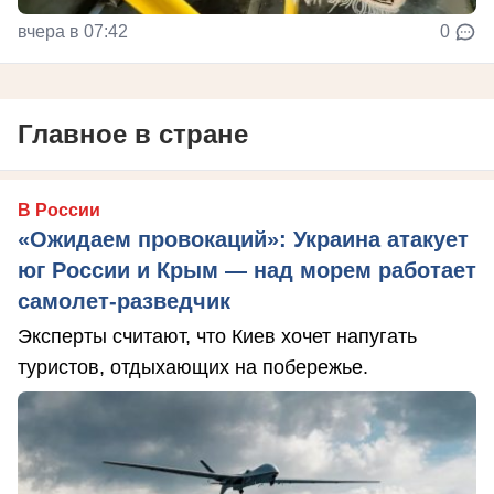
вчера в 07:42
0
Главное в стране
В России
«Ожидаем провокаций»: Украина атакует
юг России и Крым — над морем работает
самолет-разведчик
Эксперты считают, что Киев хочет напугать
туристов, отдыхающих на побережье.