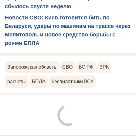
сбылось спустя неделю
Новости СВО: Киев готовится бить по
Беларуси, удары по машинам на трассе через
Мелитополь и новое средство борьбы с
роями БПЛА
Запорожская область
СВО
ВС РФ
ЗРК
расчеты
БПЛА
беспилотники ВСУ