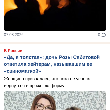
07.08.2026
0
В России
«Да, я толстая»: дочь Розы Сябитовой
ответила хейтерам, называвшим ее
«свиноматкой»
Женщина призналась, что пока не успела
вернуться в прежнюю форму