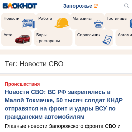
Запорожье
Новости
Работа
Магазины
Гостиницы
Авто
Бары
Справочник
Автоми
- рестораны
Тег: Новости СВО
Происшествия
Новости СВО: ВС РФ закрепились в
Малой Токмачке, 50 тысяч солдат КНДР
отправятся на фронт и удары ВСУ по
гражданским автомобилям
Главные новости Запорожского фронта СВО и