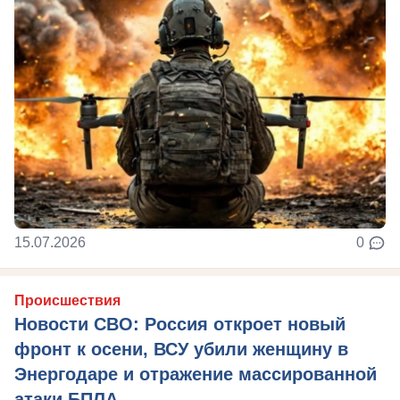
15.07.2026
0
Происшествия
Новости СВО: Россия откроет новый
фронт к осени, ВСУ убили женщину в
Энергодаре и отражение массированной
атаки БПЛА