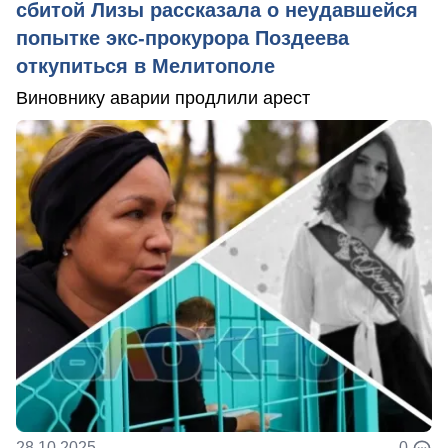
сбитой Лизы рассказала о неудавшейся
попытке экс-прокурора Поздеева
откупиться в Мелитополе
Виновнику аварии продлили арест
28.10.2025
0