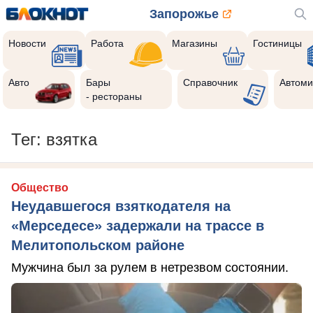
Запорожье
Новости
Работа
Магазины
Гостиницы
Авто
Бары
Справочник
Автоми
- рестораны
Тег: взятка
Общество
Неудавшегося взяткодателя на
«Мерседесе» задержали на трассе в
Мелитопольском районе
Мужчина был за рулем в нетрезвом состоянии.