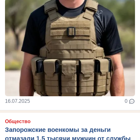
16.07.2025
0
Общество
Запорожские военкомы за деньги
отмазали 1,5 тысячи мужчин от службы