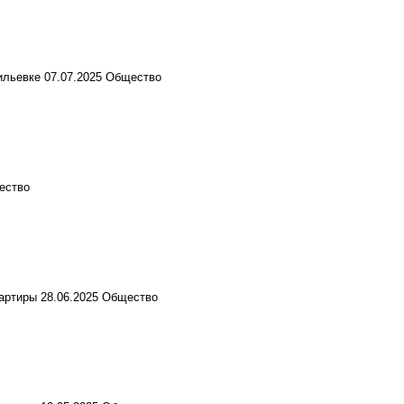
ильевке
07.07.2025
Общество
ество
вартиры
28.06.2025
Общество