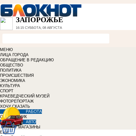
ЗАПОРОЖЬЕ
16:15
СУББОТА, 08 АВГУСТА
МЕНЮ
ЛИЦА ГОРОДА
ОБРАЩЕНИЕ В РЕДАКЦИЮ
ОБЩЕСТВО
ПОЛИТИКА
ПРОИСШЕСТВИЯ
ЭКОНОМИКА
КУЛЬТУРА
СПОРТ
КРАЕВЕДЧЕСКИЙ МУЗЕЙ
ФОТОРЕПОРТАЖ
ХОЧУ СКАЗАТЬ
РАБОТА
СПРАВОЧНИК
АВТО
МАГАЗИНЫ
Еще