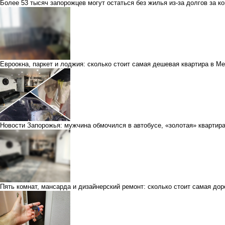
Более 53 тысяч запорожцев могут остаться без жилья из-за долгов за к
Евроокна, паркет и лоджия: сколько стоит самая дешевая квартира в М
Новости Запорожья: мужчина обмочился в автобусе, «золотая» квартира
Пять комнат, мансарда и дизайнерский ремонт: сколько стоит самая до