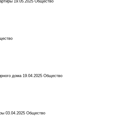
артиры
19.05.2025
Общество
щество
ирного дома
19.04.2025
Общество
иры
03.04.2025
Общество