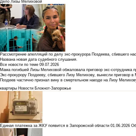
Дело Лизы Мелиховой
Рассмотрение апелляций по делу экс-прокурора Поздеева, сбившего на
Названа новая дата судебного слушания.
Все новости по теме
09.07.2026
Мама погибшей Лизы Мелиховой обжаловала приговор экс-сотрудника п
Экс-прокурору Поздееву, сбившего Лизу Мелихову, вынесли приговор в
Поздеев частично признал вину в смертельном наезде на Лизу Мелихов
квартиры
Новости Блокнот-Запорожье
Единая платежка за ЖКУ появится в Запорожской области
01.06.2026
Об