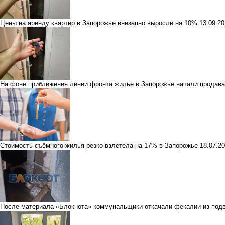
Цены на аренду квартир в Запорожье внезапно выросли на 10%
13.09.2
На фоне приближения линии фронта жилье в Запорожье начали продава
Стоимость съёмного жилья резко взлетела на 17% в Запорожье
18.07.2
После материала «Блокнота» коммунальщики откачали фекалии из под