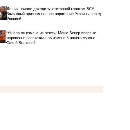
До них начало доходить: отставной главком ВСУ
Залужный признал полное поражение Украины перед
Россией
«Узнала об измене из газет»: Маша Вебер впервые
откровенно рассказала об измене бывшего мужа с
Юлией Волковой