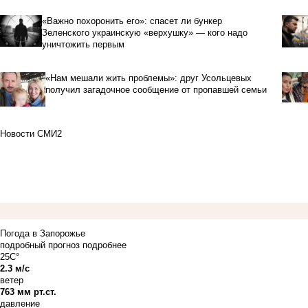
«Важно похоронить его»: спасет ли бункер
Зеленского украинскую «верхушку» — кого надо
уничтожить первым
«Нам мешали жить проблемы»: друг Усольцевых
получил загадочное сообщение от пропавшей семьи
Новости СМИ2
Погода в Запорожье
подробный прогноз
подробнее
25C°
2.3 м/с
ветер
763 мм рт.ст.
давление