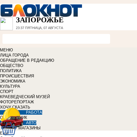
ЗАПОРОЖЬЕ
23:37
ПЯТНИЦА, 07 АВГУСТА
МЕНЮ
ЛИЦА ГОРОДА
ОБРАЩЕНИЕ В РЕДАКЦИЮ
ОБЩЕСТВО
ПОЛИТИКА
ПРОИСШЕСТВИЯ
ЭКОНОМИКА
КУЛЬТУРА
СПОРТ
КРАЕВЕДЧЕСКИЙ МУЗЕЙ
ФОТОРЕПОРТАЖ
ХОЧУ СКАЗАТЬ
РАБОТА
СПРАВОЧНИК
АВТО
МАГАЗИНЫ
Еще