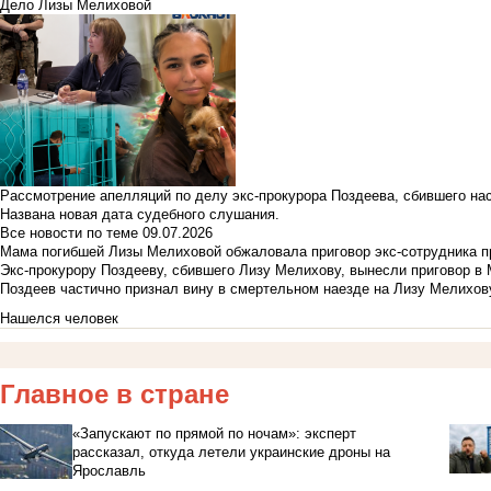
Дело Лизы Мелиховой
Рассмотрение апелляций по делу экс-прокурора Поздеева, сбившего на
Названа новая дата судебного слушания.
Все новости по теме
09.07.2026
Мама погибшей Лизы Мелиховой обжаловала приговор экс-сотрудника п
Экс-прокурору Поздееву, сбившего Лизу Мелихову, вынесли приговор в
Поздеев частично признал вину в смертельном наезде на Лизу Мелихов
Нашелся человек
Главное в стране
«Запускают по прямой по ночам»: эксперт
рассказал, откуда летели украинские дроны на
Ярославль