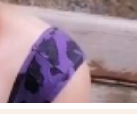
» в момент высадки пассажиров
18:35
ВСУ ударили дроном по маршрутному автобусу,