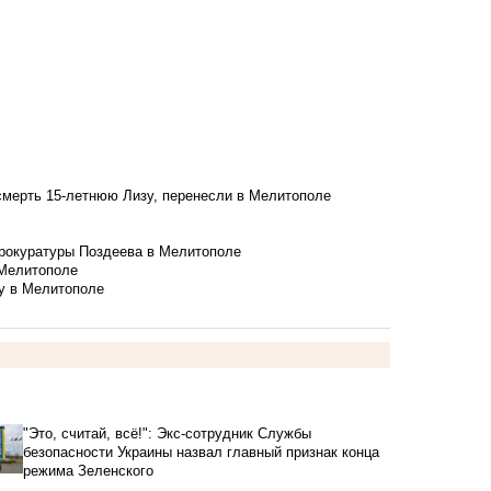
смерть 15-летнюю Лизу, перенесли в Мелитополе
рокуратуры Поздеева в Мелитополе
 Мелитополе
у в Мелитополе
"Это, считай, всё!": Экс-сотрудник Службы
безопасности Украины назвал главный признак конца
режима Зеленского