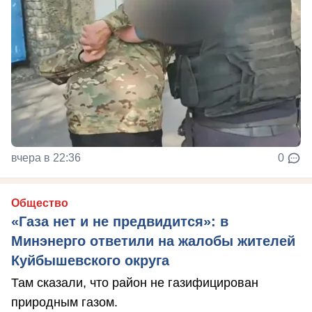
вчера в 22:36
0
Общество
«Газа нет и не предвидится»: в
Минэнерго ответили на жалобы жителей
Куйбышевского округа
Там сказали, что район не газифицирован
природным газом.