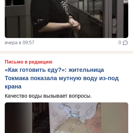
вчера в 09:57
0
Письмо в редакцию
«Как готовить еду?»: жительница
Токмака показала мутную воду из-под
крана
Качество воды вызывает вопросы.