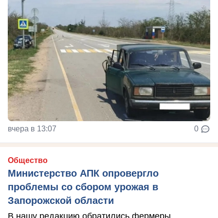
вчера в 13:07
0
Общество
Министерство АПК опровергло
проблемы со сбором урожая в
Запорожской области
В нашу редакцию обратились фермеры