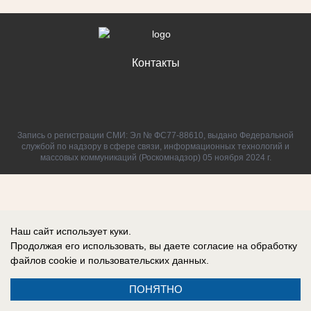
Контакты
Запись о регистрации СМИ: Эл № ФС77-88610, выдано Федеральной
службой по надзору в сфере связи, информационных технологий и
массовых коммуникаций (Роскомнадзор) 05 ноября 2024 г.
Наш сайт использует куки.
Продолжая его использовать, вы даете согласие на обработку
файлов cookie
и пользовательских данных.
ПОНЯТНО