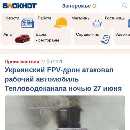
Запорожье
Новости
Работа
Магазины
Гостиницы
Авто
Бары
Справочник
Автоми
- рестораны
Происшествия
27.06.2026
Украинский FPV-дрон атаковал
рабочий автомобиль
Тепловодоканала ночью 27 июня