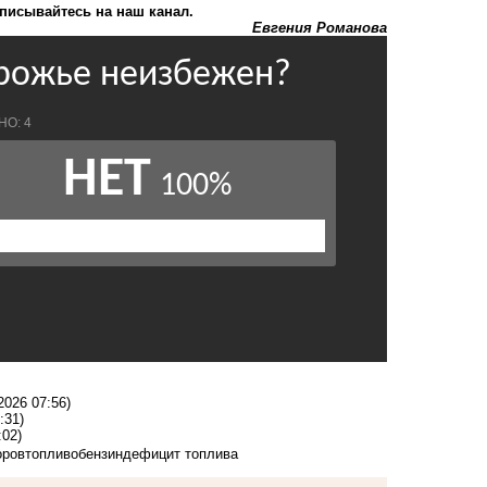
писывайтесь на наш канал.
Евгения Романова
2026 07:56)
:31)
:02)
оров
топливо
бензин
дефицит топлива