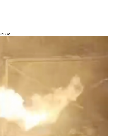
нзином