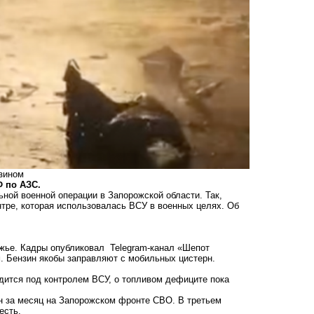
нзином
Ф по АЗС.
ной военной операции в Запорожской области. Так,
тре, которая использовалась ВСУ в военных целях. Об
ожье. Кадры опубликовал Telegram-канал «Шепот
м. Бензин якобы заправляют с мобильных цистерн.
одится под контролем ВСУ, о топливом дефиците пока
н за месяц на Запорожском фронте СВО
. В третьем
шесть.