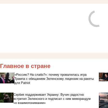
Главное в стране
«Россию? На слабо?»: почему провалилась игра
Трампа с обещанием Зеленскому лицензии на ракеты
для Patriot
Сербия поддерживает Украину: Вучич радостно
встретил Зеленского и подписал с ним меморандум
«о взаимопонимании»