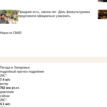
Праздник есть, закона нет: День физкультурника
предложили официально узаконить
Новости СМИ2
Погода в Запорожье
подробный прогноз
подробнее
29C°
7.4 м/с
ветер
762 мм рт.ст.
давление
сейчас
28C°
4.1 м/с