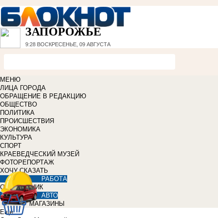
ЗАПОРОЖЬЕ
9:28
ВОСКРЕСЕНЬЕ, 09 АВГУСТА
МЕНЮ
ЛИЦА ГОРОДА
ОБРАЩЕНИЕ В РЕДАКЦИЮ
ОБЩЕСТВО
ПОЛИТИКА
ПРОИСШЕСТВИЯ
ЭКОНОМИКА
КУЛЬТУРА
СПОРТ
КРАЕВЕДЧЕСКИЙ МУЗЕЙ
ФОТОРЕПОРТАЖ
ХОЧУ СКАЗАТЬ
РАБОТА
СПРАВОЧНИК
АВТО
МАГАЗИНЫ
Еще