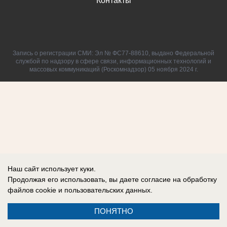
Контакты
Запись о регистрации СМИ: Эл № ФС77-88610, выдано Федеральной
службой по надзору в сфере связи, информационных технологий и
массовых коммуникаций (Роскомнадзор) 05 ноября 2024 г.
Наш сайт использует куки.
Продолжая его использовать, вы даете согласие на обработку
файлов cookie
и пользовательских данных.
ПОНЯТНО