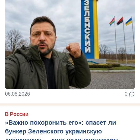
06.08.2026
0
В России
«Важно похоронить его»: спасет ли
бункер Зеленского украинскую