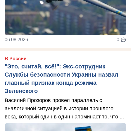
06.08.2026
0
В России
"Это, считай, всё!": Экс-сотрудник
Службы безопасности Украины назвал
главный признак конца режима
Зеленского
Василий Прозоров провел параллель с
аналогичной ситуацией в истории прошлого
века, который один в один напоминает то, что ...