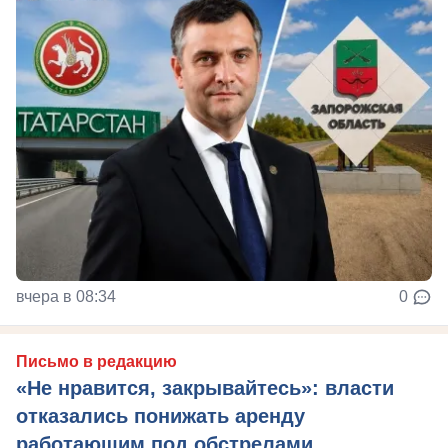
вчера в 08:34
0
Письмо в редакцию
«Не нравится, закрывайтесь»: власти
отказались понижать аренду
работающим под обстрелами