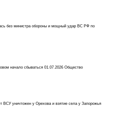
лась без министра обороны и мощный удар ВС РФ по
ховом начало сбываться
01.07.2026
Общество
т ВСУ уничтожен у Орехова и взятие села у Запорожья