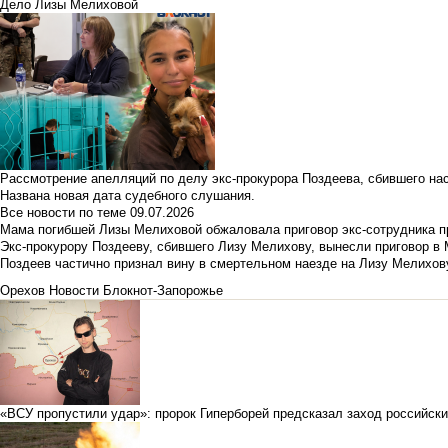
Дело Лизы Мелиховой
Рассмотрение апелляций по делу экс-прокурора Поздеева, сбившего на
Названа новая дата судебного слушания.
Все новости по теме
09.07.2026
Мама погибшей Лизы Мелиховой обжаловала приговор экс-сотрудника п
Экс-прокурору Поздееву, сбившего Лизу Мелихову, вынесли приговор в
Поздеев частично признал вину в смертельном наезде на Лизу Мелихов
Орехов
Новости Блокнот-Запорожье
«ВСУ пропустили удар»: пророк Гиперборей предсказал заход российск