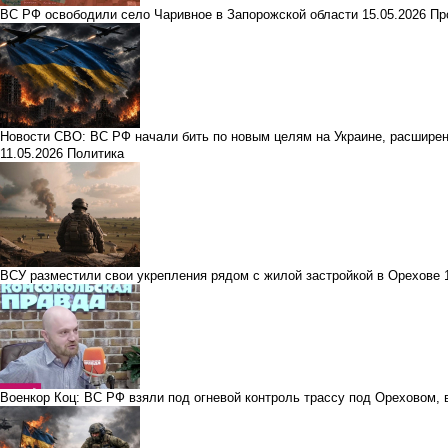
ВС РФ освободили село Чаривное в Запорожской области
15.05.2026
Пр
Новости СВО: ВС РФ начали бить по новым целям на Украине, расширени
11.05.2026
Политика
ВСУ разместили свои укрепления рядом с жилой застройкой в Орехове
Военкор Коц: ВС РФ взяли под огневой контроль трассу под Ореховом,