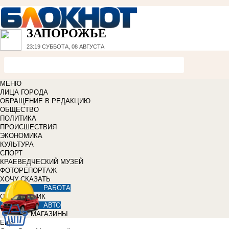
ЗАПОРОЖЬЕ
23:19
СУББОТА, 08 АВГУСТА
МЕНЮ
ЛИЦА ГОРОДА
ОБРАЩЕНИЕ В РЕДАКЦИЮ
ОБЩЕСТВО
ПОЛИТИКА
ПРОИСШЕСТВИЯ
ЭКОНОМИКА
КУЛЬТУРА
СПОРТ
КРАЕВЕДЧЕСКИЙ МУЗЕЙ
ФОТОРЕПОРТАЖ
ХОЧУ СКАЗАТЬ
РАБОТА
СПРАВОЧНИК
АВТО
МАГАЗИНЫ
Еще