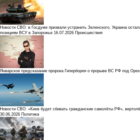
Новости СВО: в Госдуме призвали устранить Зеленского, Украина оста
позициям ВСУ в Запорожье
16.07.2026
Происшествия
Январское предсказание пророка Гиперборея о прорыве ВС РФ под Оре
Новости СВО: «Киев будет сбивать гражданские самолёты РФ», вертолё
30.06.2026
Политика