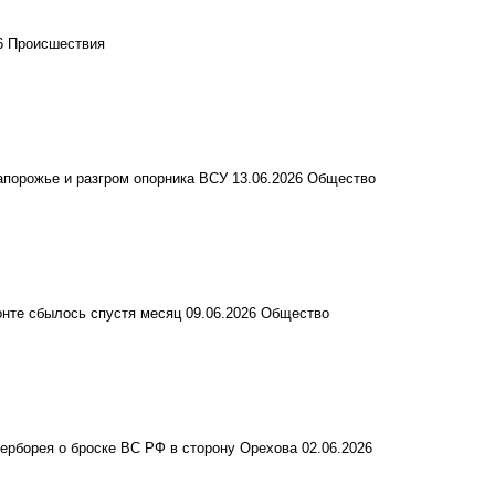
26
Происшествия
апорожье и разгром опорника ВСУ
13.06.2026
Общество
онте сбылось спустя месяц
09.06.2026
Общество
перборея о броске ВС РФ в сторону Орехова
02.06.2026