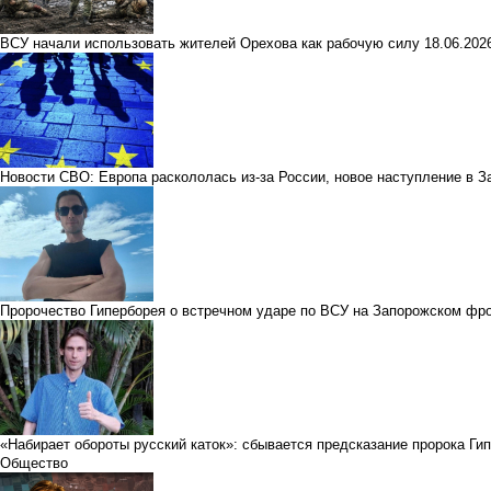
ВСУ начали использовать жителей Орехова как рабочую силу
18.06.20
Новости СВО: Европа раскололась из-за России, новое наступление в З
Пророчество Гиперборея о встречном ударе по ВСУ на Запорожском фр
«Набирает обороты русский каток»: сбывается предсказание пророка Ги
Общество