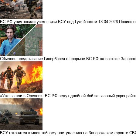
ВС РФ уничтожили узел связи ВСУ под Гуляйполем
13.04.2026
Происше
Сбылось предсказание Гиперборея о прорыве ВС РФ на востоке Запорож
«Уже зашли в Орехов»: ВС РФ ведут двойной бой за главный укрепрайо
ВСУ готовятся к масштабному наступлению на Запорожском фронте СВО