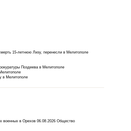
смерть 15-летнюю Лизу, перенесли в Мелитополе
рокуратуры Поздеева в Мелитополе
 Мелитополе
у в Мелитополе
их военных в Орехов
06.08.2026
Общество