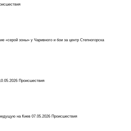
оисшествия
е «серой зоны» у Чаривного и бои за центр Степногорска
10.05.2026
Происшествия
 ведущую на Киев
07.05.2026
Происшествия