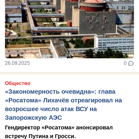
26.09.2025
0
Общество
«Закономерность очевидна»: глава
«Росатома» Лихачёв отреагировал на
возросшее число атак ВСУ на
Запорожскую АЭС
Гендиректор «Росатома» анонсировал
встречу Путина и Гросси.