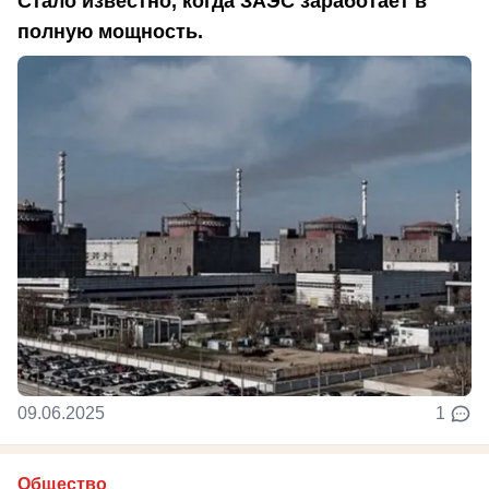
Стало известно, когда ЗАЭС заработает в
полную мощность.
09.06.2025
1
Общество