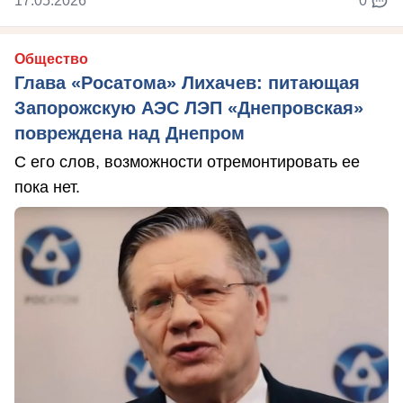
17.05.2026
0
Общество
Глава «Росатома» Лихачев: питающая
Запорожскую АЭС ЛЭП «Днепровская»
повреждена над Днепром
С его слов, возможности отремонтировать ее
пока нет.