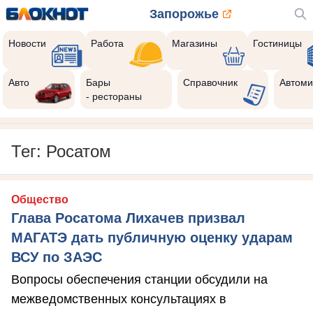
Запорожье
Новости
Работа
Магазины
Гостиницы
Авто
Бары
Справочник
Автоми
- рестораны
Тег: Росатом
Общество
Глава Росатома Лихачев призвал
МАГАТЭ дать публичную оценку ударам
ВСУ по ЗАЭС
Вопросы обеспечения станции обсудили на
межведомственных консультациях в