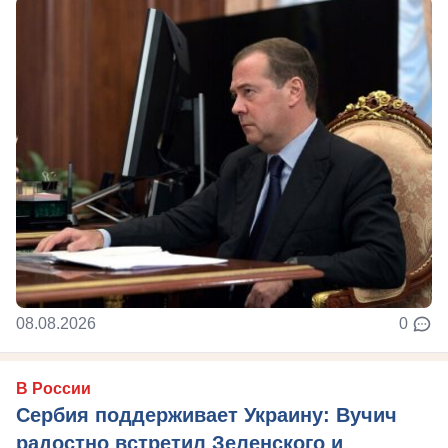
08.08.2026
0
В России
Сербия поддерживает Украину: Вучич
радостно встретил Зеленского и