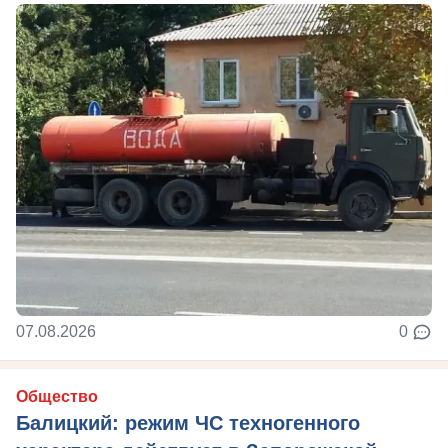
07.08.2026
0
Общество
Балицкий: режим ЧС техногенного