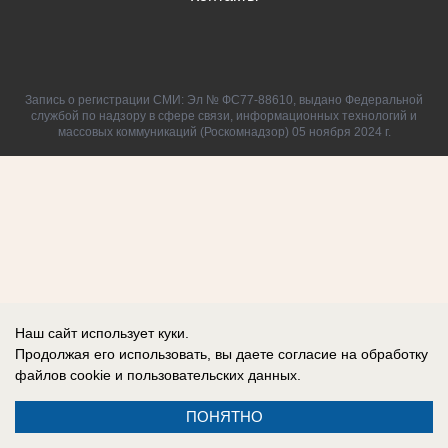
Запись о регистрации СМИ: Эл № ФС77-88610, выдано Федеральной
службой по надзору в сфере связи, информационных технологий и
массовых коммуникаций (Роскомнадзор) 05 ноября 2024 г.
Наш сайт использует куки.
Продолжая его использовать, вы даете согласие на обработку
файлов cookie
и пользовательских данных.
ПОНЯТНО