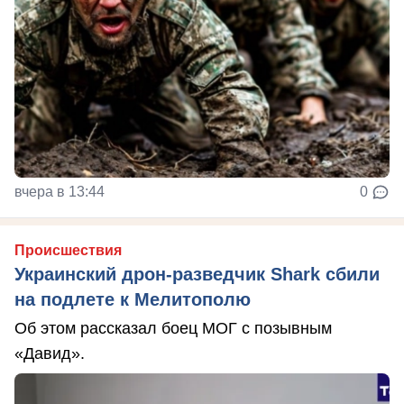
вчера в 13:44
0
Происшествия
Украинский дрон-разведчик Shark сбили
на подлете к Мелитополю
Об этом рассказал боец МОГ с позывным
«Давид».