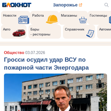
Запорожье
Новости
Работа
Магазины
Гостиницы
Авто
Бары
Справочник
Автоми
- рестораны
Общество
03.07.2026
Гросси осудил удар ВСУ по
пожарной части Энергодара