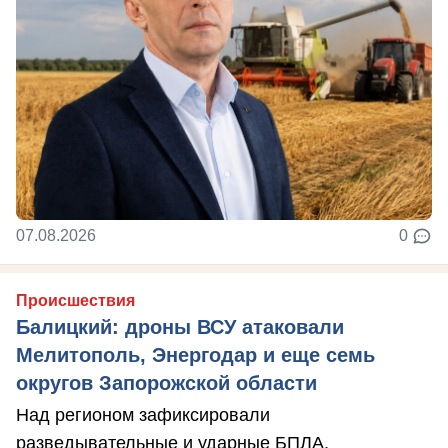
07.08.2026
0
Происшествия
Балицкий: дроны ВСУ атаковали
Мелитополь, Энергодар и еще семь
округов Запорожской области
Над регионом зафиксировали
разведывательные и ударные БПЛА.