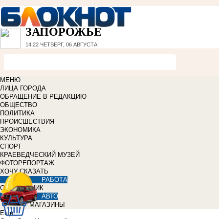
ЗАПОРОЖЬЕ
14:22
ЧЕТВЕРГ, 06 АВГУСТА
МЕНЮ
ЛИЦА ГОРОДА
ОБРАЩЕНИЕ В РЕДАКЦИЮ
ОБЩЕСТВО
ПОЛИТИКА
ПРОИСШЕСТВИЯ
ЭКОНОМИКА
КУЛЬТУРА
СПОРТ
КРАЕВЕДЧЕСКИЙ МУЗЕЙ
ФОТОРЕПОРТАЖ
ХОЧУ СКАЗАТЬ
РАБОТА
СПРАВОЧНИК
АВТО
МАГАЗИНЫ
Еще