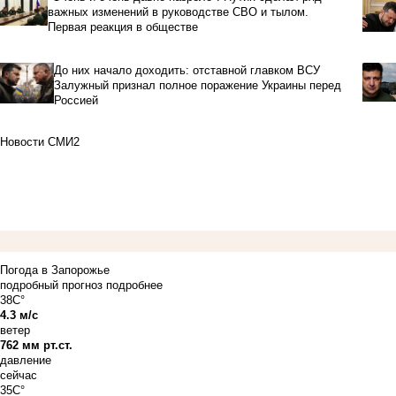
важных изменений в руководстве СВО и тылом.
Первая реакция в обществе
До них начало доходить: отставной главком ВСУ
Залужный признал полное поражение Украины перед
Россией
Новости СМИ2
Погода в Запорожье
подробный прогноз
подробнее
38C°
4.3 м/с
ветер
762 мм рт.ст.
давление
сейчас
35C°