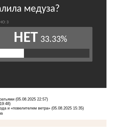
братьями
(05.08.2025 22:57)
19:48)
года и «повелителем ветра»
(05.08.2025 15:35)
на