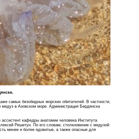
дянске.
даже самых безобидных морских обитателей. В частности,
о медуз в Азовском море. Администрация Бердянска
л ассистент кафедры анатомии человека Института
лексей Решетун. По его словам, столкновение с медузой
сть менее и более ядовитые, а также опасные для