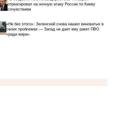
отреагировал на ночную атаку России по Киеву
сочувствием
«Не без этого»: Зеленский снова нашел виноватых в
своих проблемах — Запад не дает ему ракет ПВО
«ради мира»