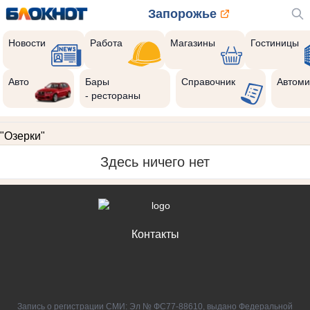
Запорожье
Новости
Работа
Магазины
Гостиницы
Авто
Бары
Справочник
Автоми
- рестораны
"Озерки"
Здесь ничего нет
Контакты
Запись о регистрации СМИ: Эл № ФС77-88610, выдано Федеральной