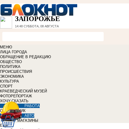
ЗАПОРОЖЬЕ
14:48
СУББОТА, 08 АВГУСТА
МЕНЮ
ЛИЦА ГОРОДА
ОБРАЩЕНИЕ В РЕДАКЦИЮ
ОБЩЕСТВО
ПОЛИТИКА
ПРОИСШЕСТВИЯ
ЭКОНОМИКА
КУЛЬТУРА
СПОРТ
КРАЕВЕДЧЕСКИЙ МУЗЕЙ
ФОТОРЕПОРТАЖ
ХОЧУ СКАЗАТЬ
РАБОТА
СПРАВОЧНИК
АВТО
МАГАЗИНЫ
Еще