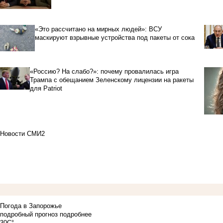
«Это рассчитано на мирных людей»: ВСУ
маскируют взрывные устройства под пакеты от сока
«Россию? На слабо?»: почему провалилась игра
Трампа с обещанием Зеленскому лицензии на ракеты
для Patriot
Новости СМИ2
Погода в Запорожье
подробный прогноз
подробнее
30C°