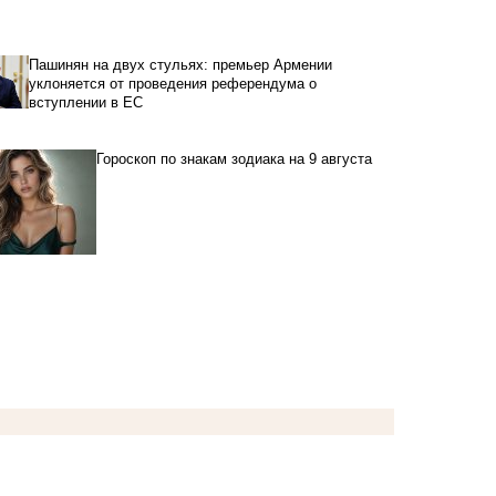
Пашинян на двух стульях: премьер Армении
уклоняется от проведения референдума о
вступлении в ЕС
Гороскоп по знакам зодиака на 9 августа