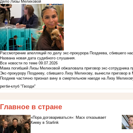
Дело Лизы Мелиховой
Рассмотрение апелляций по делу экс-прокурора Поздеева, сбившего на
Названа новая дата судебного слушания.
Все новости по теме
09.07.2026
Мама погибшей Лизы Мелиховой обжаловала приговор экс-сотрудника п
Экс-прокурору Поздееву, сбившего Лизу Мелихову, вынесли приговор в
Поздеев частично признал вину в смертельном наезде на Лизу Мелихов
регби-клуб "Гвозди"
Главное в стране
«Пора договариваться»: Маск отказывает
Киеву в Starlink