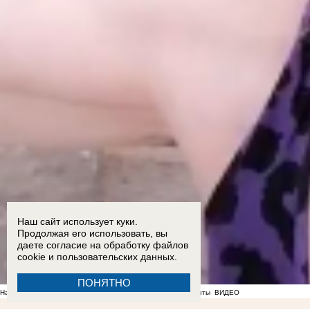
Наш сайт использует куки.
Продолжая его использовать, вы
даете согласие на обработку
файлов
cookie
и пользовательских данных.
ПОНЯТНО
На фоне отсутствия воды в Мелитополе появились спекулянты
ВИДЕО